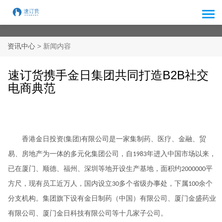
> 新闻内容
资讯中心
速订货携手金日集团共同打造B2B社交
电商典范
香港金日投资
集团
有限公司是一家集制药、医疗、金融、贸
(
)
易、房地产为一体的多元化集团公司，自
年进入中国市场以来，
1983
已在厦门、顺德、福州、深圳等地开设生产基地，面积约
平
2000000
方尺，现有员工近万人，国内设立
多个省级办事处，下属
余个
30
100
分支机构。集团旗下设有金日制药（中国）有限公司、厦门金盛药业
有限公司、厦门金日科技有限公司等十几家子公司。