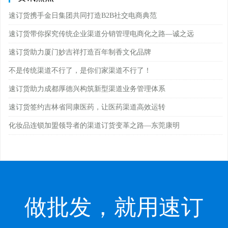
速订货携手金日集团共同打造B2B社交电商典范
速订货带你探究传统企业渠道分销管理电商化之路—诚之远
速订货助力厦门妙吉祥打造百年制香文化品牌
不是传统渠道不行了，是你们家渠道不行了！
速订货助力成都厚德兴构筑新型渠道业务管理体系
速订货签约吉林省同康医药，让医药渠道高效运转
化妆品连锁加盟领导者的渠道订货变革之路—东莞康明
做批发，就用速订