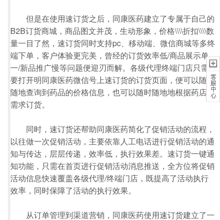
但是在使用速订货之后，同康医药建立了专属于自己的
B2B订货商城，商品图文并茂，生动形象，价格\\\\折扣\\\\数
量一目了然，速订货同时支持pc、移动端、微信商城等多终
端下单，客户体验更完美，曾经的订货效率低/商品展示单
一/新品推广慢等问题便迎刃而解。各级代理终端门店只需
要打开明同康医药微信号上速订货的订货页面，便可以随时
随地查询到药品的价格信息，也可以随时随地地根据药店的
需求订货。
同时，速订货还帮助同康医药简化了促销活动的流程，
以往做一次促销活动，主要依靠人工电话进行促销活动的通
知与传达，层层传递，效率低，执行效果差。速订货一键通
知功能，只需在首页进行促销活动消息推送，全方位将促销
活动信息快速覆盖各级代理/终端门店，既提高了活动执行
效率，同时保障了活动的执行效果。
从订单管理到渠道营销，同康医药使用速订货建立了一