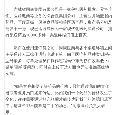
吉林省同康集团有限公司是一家包括医药批发、零售连
锁、医药电商等业务的综合性集团公司，主营业务涵盖省内
药品、医疗器械、保健食品等相关医药产品，集产品分销及
批发于一身，现已迅速成长为一家现代化医药流通公司，拥
有配送药品10000多种，渠道终端门店上百家。
然而在使用速订货之前，同康医药与各个渠道终端之间
主要通过人工操作进行电话下单，由于医疗药品种类/规格/
型号繁多，订单处理员在操作过程当中难免存在效率低下/
错单/漏单等问题，同时在上传下达方面也无法准确高效地
实施。
“如果客户想要了解药品的价格，只能通过我们的宣传
册或者业务员口述来传达。比如我们一个药品的价格发生了
变化，往往需要通过好几张嘴才能传达到我们的终端门店耳
中，这甚至都不能算是二手的消息。”同康医药负责人表
示。