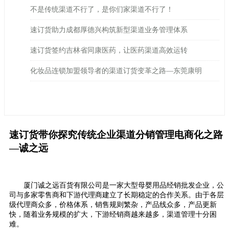
不是传统渠道不行了，是你们家渠道不行了！
速订货助力成都厚德兴构筑新型渠道业务管理体系
速订货签约吉林省同康医药，让医药渠道高效运转
化妆品连锁加盟领导者的渠道订货变革之路—东莞康明
速订货带你探究传统企业渠道分销管理电商化之路
—诚之远
厦门诚之远百货有限公司是一家
大型
母婴用品经销批发
企业，
公
司与多家零售商和
下游
代理商建立了长期稳定的合作关系。
由于各层
级代理商众多，价格体系，销售规则繁杂，产品线众多，产品更新
快，随着业务规模的扩大，下游经销商越来越多，渠道管理十分困
难。