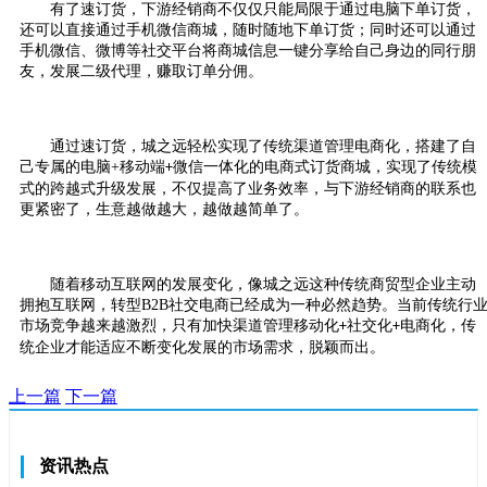
有了速订货，下游经销商不仅仅只能局限于通过电脑下单订货，
还可以直接通过手机微信商城，随时随地下单订货；同时还可以通过
手机微信、微博等社交平台将商城信息一键分享给自己身边的同行朋
友，发展二级代理，赚取订单分佣。
通过速订货，城之远轻松实现了传统渠道管理电商化，搭建了自
己专属的电脑
+
移动端
微信一体化的电商式订货商城，实现了传统模
+
式的跨越式升级发展，不仅提高了业务效率，与下游经销商的联系也
更紧密了，生意越做越大，越做越简单了。
随着移动互联网的发展变化，像城之远这种传统商贸型企业主动
拥抱互联网，转型
B2B
社交电商已经成为一种必然趋势。当前传统行
市场竞争越来越激烈，只有加快渠道管理移动化
社交化
电商化，传
+
+
统企业才能适应不断变化发展的市场需求，脱颖而出。
上一篇
下一篇
资讯热点