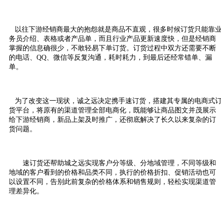
以往下游经销商最大的抱怨就是商品不直观，很多时候订货只能靠
务员介绍、表格或者产品单，而且行业产品更新速度快，但是经销商
掌握的信息确很少，不敢轻易下单订货。订货过程中双方还需要不断
的电话、
QQ
、微信等反复沟通，耗时耗力，到最后还经常错单、漏
单。
为了改变这一现状，诚之远决定携手速订货，搭建其专属的电商式
货平台，将原有的渠道管理全部电商化，既能够让商品图文并茂展示
给下游经销商，新品上架及时推广，还彻底解决了长久以来复杂的订
货问题。
速订货还帮助城之远实现客户分等级、分地域管理，不同等级和
地域的客户看到的价格和品类不同，执行的价格折扣、促销活动也可
以设置不同，告别此前复杂的价格体系和销售规则，轻松实现渠道管
理差异化。