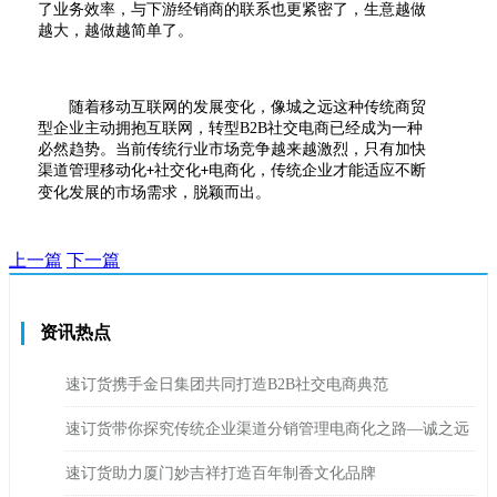
了业务效率，与下游经销商的联系也更紧密了，生意越做
越大，越做越简单了。
随着移动互联网的发展变化，像城之远这种传统商贸
型企业主动拥抱互联网，转型
B2B
社交电商已经成为一种
必然趋势。当前传统行业市场竞争越来越激烈，只有加快
渠道管理移动化
社交化
电商化，传统企业才能适应不断
+
+
变化发展的市场需求，脱颖而出。
上一篇
下一篇
资讯热点
速订货携手金日集团共同打造B2B社交电商典范
速订货带你探究传统企业渠道分销管理电商化之路—诚之远
速订货助力厦门妙吉祥打造百年制香文化品牌