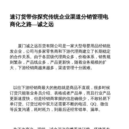
速订货带你探究传统企业渠道分销管理电
商化之路—诚之远
厦门诚之远百货有限公司是一家
大型
母婴用品经销批
发
企业，
公司与多家零售商和
下游
代理商建立了长期稳定
的合作关系。
由于各层级代理商众多，价格体系，销售规
则繁杂，产品线众多，产品更新快，随着业务规模的扩
大，下游经销商越来越多，渠道管理十分困难。
以往下游经销商最大的抱怨就是商品不直观，很多时候
订货只能靠业务员介绍、表格或者产品单，而且行业产品
更新速度快，但是经销商掌握的信息确很少，不敢轻易下
单订货。订货过程中双方还需要不断的电话、
QQ
、微信
等反复沟通，耗时耗力，到最后还经常错单、漏单。