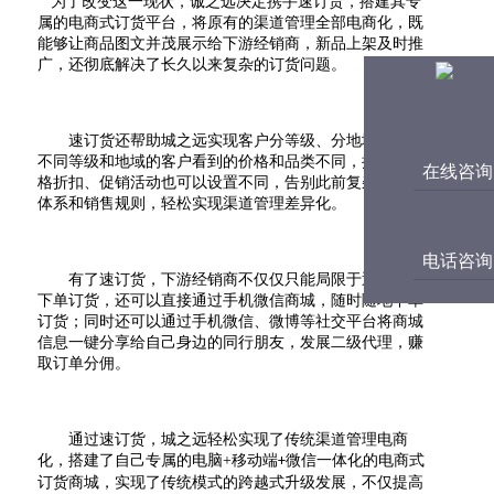
为了改变这一现状，诚之远决定携手速订货，搭建其专
属的电商式订货平台，将原有的渠道管理全部电商化，既
能够让商品图文并茂展示给下游经销商，新品上架及时推
广，还彻底解决了长久以来复杂的订货问题。
速订货还帮助城之远实现客户分等级、分地域管理，
不同等级和地域的客户看到的价格和品类不同，执行的价
在线咨询
格折扣、促销活动也可以设置不同，告别此前复杂的价格
体系和销售规则，轻松实现渠道管理差异化。
电话咨询
有了速订货，下游经销商不仅仅只能局限于通过电脑
下单订货，还可以直接通过手机微信商城，随时随地下单
订货；同时还可以通过手机微信、微博等社交平台将商城
信息一键分享给自己身边的同行朋友，发展二级代理，赚
取订单分佣。
通过速订货，城之远轻松实现了传统渠道管理电商
化，搭建了自己专属的电脑
+
移动端
微信一体化的电商式
+
订货商城，实现了传统模式的跨越式升级发展，不仅提高